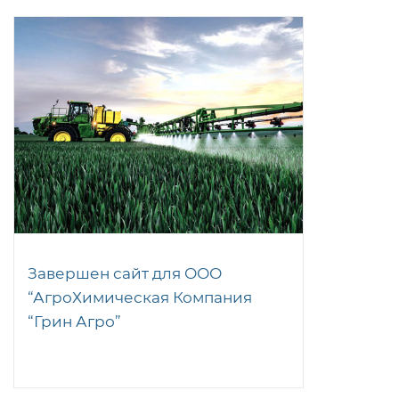
Завершен сайт для ООО
“АгроХимическая Компания
“Грин Агро”