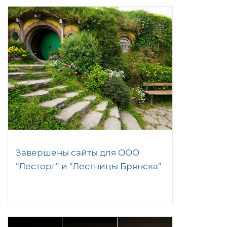
Завершены сайты для ООО
“Лесторг” и “Лестницы Брянска”