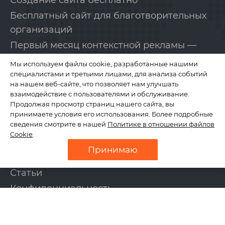
Создание сайта бесплатно
Бесплатный сайт для благотворительных
организаций
Первый месяц контекстной рекламы —
бесплатно!
Мы используем файлы cookie, разработанные нашими
специалистами и третьими лицами, для анализа событий
на нашем веб-сайте, что позволяет нам улучшать
КОМПАНИЯ
взаимодействие с пользователями и обслуживание.
Продолжая просмотр страниц нашего сайта, вы
принимаете условия его использования. Более подробные
сведения смотрите в нашей
Политике в отношении файлов
О нас
Cookie
.
Отзывы
Принимаю
Новости
Статьи
Конфиденциальность
Контакты