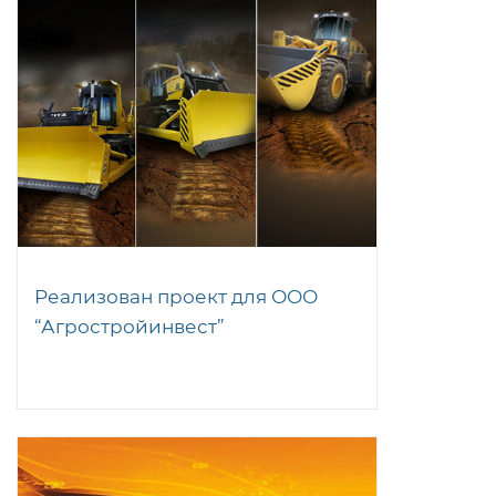
Реализован проект для ООО
“Агростройинвест”