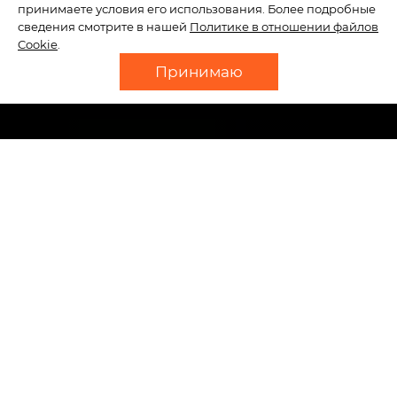
принимаете условия его использования. Более подробные
сведения смотрите в нашей
Политике в отношении файлов
Cookie
.
Принимаю
Работаем с 2005 года
Пожизненная гарантия на
работы!