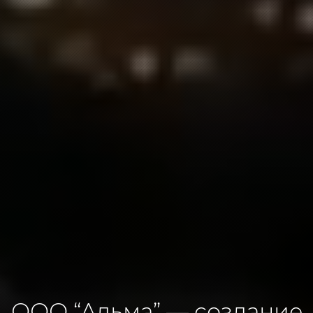
ООО “Альма” — создание