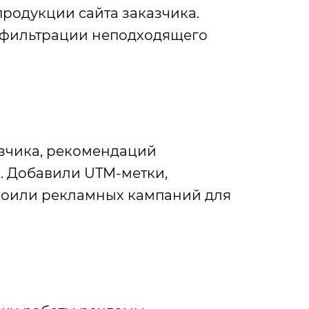
продукции сайта заказчика.
я фильтрации неподходящего
азчика, рекомендаций
. Добавили UTM-метки,
троили рекламных кампаний для