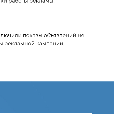
ики работы рекламы.
сключили показы объявлений не
ты рекламной кампании,