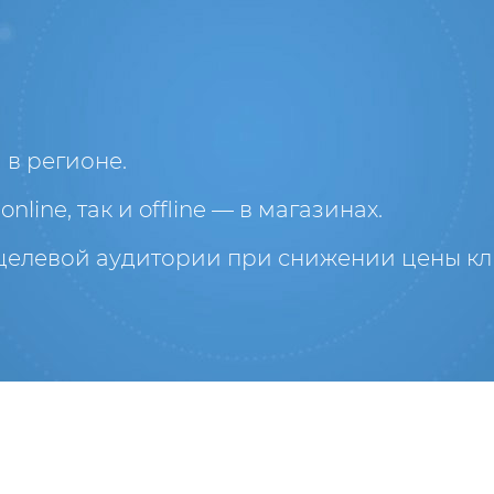
в регионе.
line, так и offline — в магазинах.
целевой аудитории при снижении цены кл