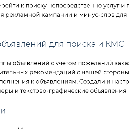
ейти к поиску непосредственно услуг и 
ля рекламной кампании и минус-слов дл
объявлений для поиска и КМС
ппы объявлений с учетом пожеланий зак
нительных рекомендаций с нашей стороны
ополнения к объявлениям. Создали и нас
неры и текстово-графические объявления.
ки