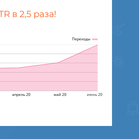
 в 2,5 раза!