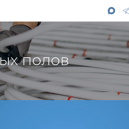
ых полов