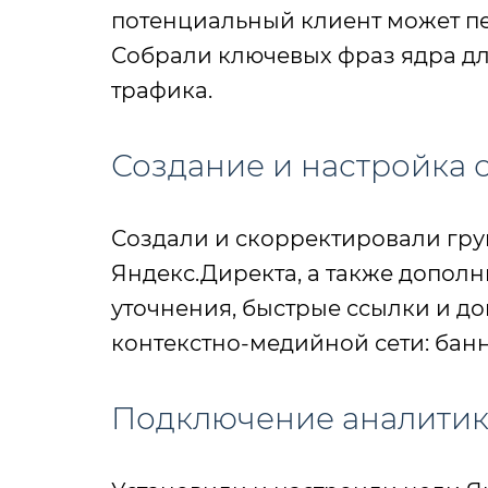
потенциальный клиент может пер
Собрали ключевых фраз ядра д
трафика.
Создание и настройка 
Создали и скорректировали гру
Яндекс.Директа, а также допол
уточнения, быстрые ссылки и д
контекстно-медийной сети: бан
Подключение аналити