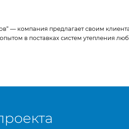
лов” — компания предлагает своим клиент
опытом в поставках систем утепления люб
проекта