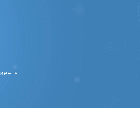
иента.