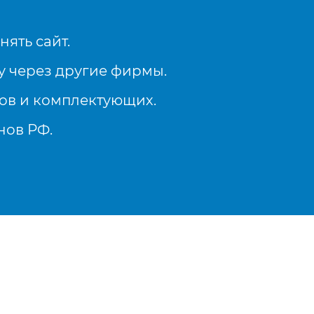
ять сайт.
у через другие фирмы.
ов и комплектующих.
нов РФ.