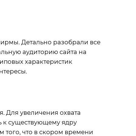
ирмы. Детально разобрали все
альную аудиторию сайта на
типовых характеристик
нтересы.
. Для увеличения охвата
ь к существующему ядру
 того, что в скором времени