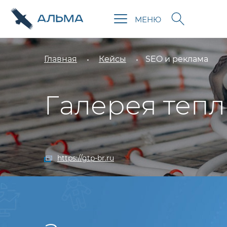
МЕНЮ
Главная
Кейсы
SEO и реклама
Галерея тепл
https://gtp-br.ru