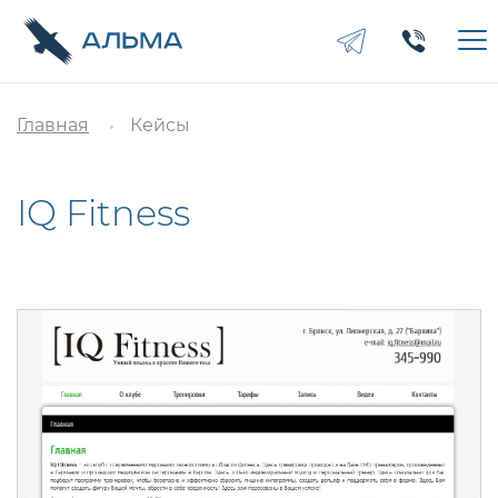
Главная
Кейсы
IQ Fitness