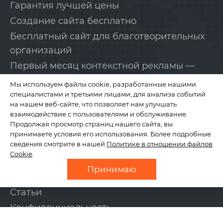
Гарантия лучшей цены
Создание сайта бесплатно
Бесплатный сайт для благотворительных
организаций
Первый месяц контекстной рекламы —
бесплатно!
Мы используем файлы cookie, разработанные нашими
специалистами и третьими лицами, для анализа событий
на нашем веб-сайте, что позволяет нам улучшать
КОМПАНИЯ
взаимодействие с пользователями и обслуживание.
Продолжая просмотр страниц нашего сайта, вы
принимаете условия его использования. Более подробные
сведения смотрите в нашей
Политике в отношении файлов
О нас
Cookie
.
Отзывы
Принимаю
Новости
Статьи
Конфиденциальность