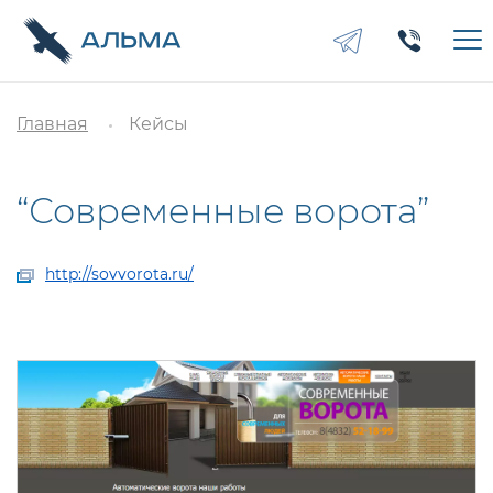
Главная
Кейсы
“Современные ворота”
http://sovvorota.ru/