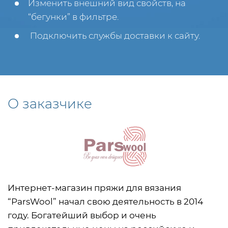
Изменить внешний вид свойств, на
“бегунки” в фильтре.
Подключить службы доставки к сайту.
О заказчике
Интернет-магазин пряжи для вязания
“ParsWool” начал свою деятельность в 2014
году. Богатейший выбор и очень