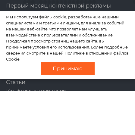
Первый месяц контекстной рекламы —
бесплатно!
Мы используем файлы cookie, разработанные нашими
специалистами и третьими лицами, для анализа событий
на нашем веб-сайте, что позволяет нам улучшать
КОМПАНИЯ
взаимодействие с пользователями и обслуживание.
Продолжая просмотр страниц нашего сайта, вы
принимаете условия его использования. Более подробные
сведения смотрите в нашей
Политике в отношении файлов
О нас
Cookie
.
Отзывы
Принимаю
Новости
Статьи
Конфиденциальность
Контакты
УСЛУГИ