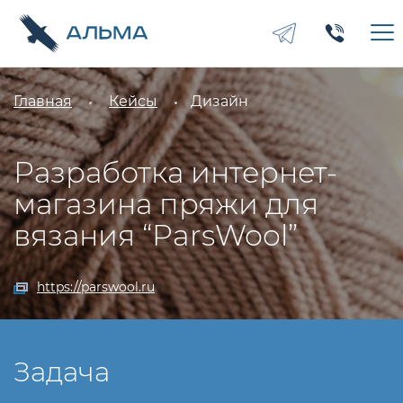
Главная
Кейсы
Дизайн
Разработка интернет-
магазина пряжи для
вязания “ParsWool”
https://parswool.ru
Задача