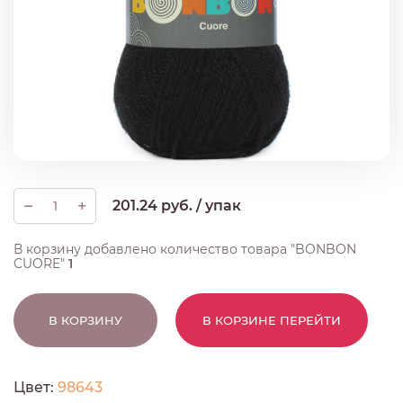
–
+
201.24 руб. / упак
В корзину добавлено количество товара "BONBON
CUORE"
1
В КОРЗИНУ
В КОРЗИНЕ
ПЕРЕЙТИ
Цвет:
98643