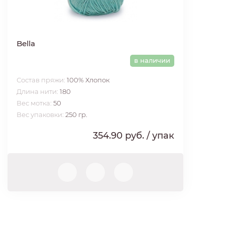
Bella
в наличии
Состав пряжи:
100% Хлопок
Длина нити:
180
Вес мотка:
50
Вес упаковки:
250 гр.
354.90 руб.
/ упак