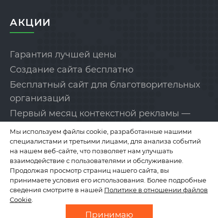
АКЦИИ
Гарантия лучшей цены
Создание сайта бесплатно
Бесплатный сайт для благотворительных
организаций
Первый месяц контекстной рекламы —
бесплатно!
Мы используем файлы cookie, разработанные нашими
специалистами и третьими лицами, для анализа событий
на нашем веб-сайте, что позволяет нам улучшать
КОМПАНИЯ
взаимодействие с пользователями и обслуживание.
Продолжая просмотр страниц нашего сайта, вы
принимаете условия его использования. Более подробные
сведения смотрите в нашей
Политике в отношении файлов
О нас
Cookie
.
Отзывы
Принимаю