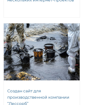
Создан сайт для
производственной компании
“Лессорб”