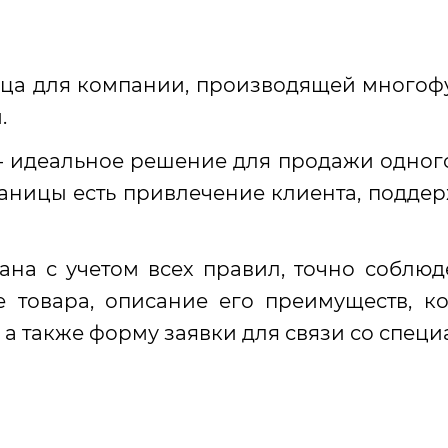
ица для компании, производящей много
.
 идеальное решение для продажи одного
раницы есть привлечение клиента, подде
на с учетом всех правил, точно соблюд
е товара, описание его преимуществ, ко
 а также форму заявки для связи со специ