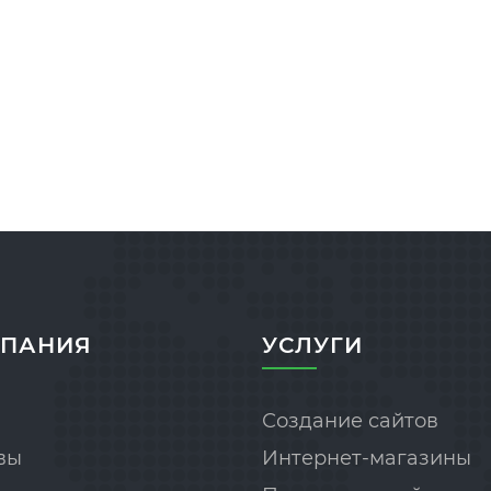
ПАНИЯ
УСЛУГИ
Создание сайтов
вы
Интернет-магазины