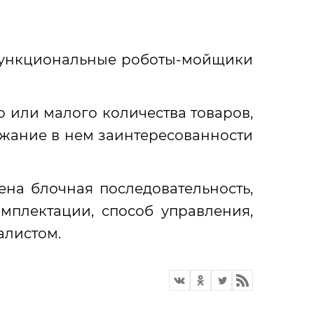
функциональные роботы-мойщики
 или малого количества товаров,
ржание в нем заинтересованности
ена блочная последовательность,
мплектации, способ управления,
алистом.