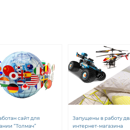
аботан сайт для
Запущены в работу дв
ании “Толмач”
интернет-магазина