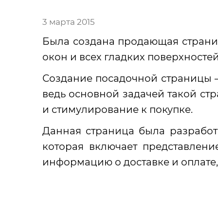
3 марта 2015
Была создана продающая стран
окон и всех гладких поверхностей
Создание посадочной страницы –
ведь основной задачей такой ст
и стимулирование к покупке.
Данная страница была разработа
которая включает представлени
информацию о доставке и оплате,