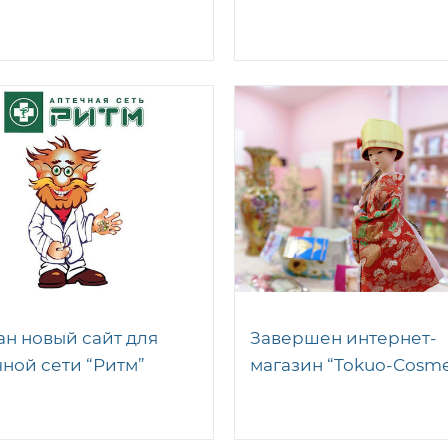
ан новый сайт для
Завершен интернет-
чной сети “Ритм”
магазин “Tokuo-Cosme