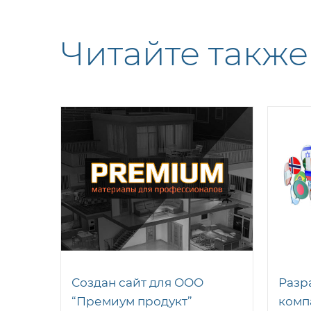
Читайте также
Создан сайт для ООО
Разр
“Премиум продукт”
комп