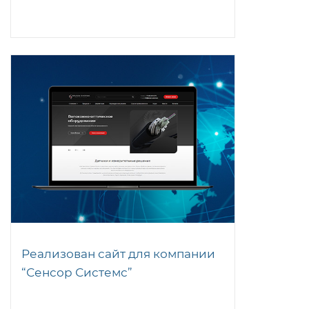
Реализован сайт для компании
“Сенсор Системс”