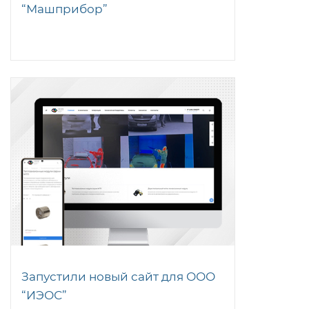
“Машприбор”
Запустили новый сайт для ООО
“ИЭОС”