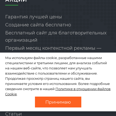
Гарантия лучшей цены
Создание сайта бесплатно
Бесплатный сайт для благотворительных
организаций
Первый месяц контекстной рекламы —
бесплатно!
Мы используем файлы cookie, разработанные нашими
специалистами и третьими лицами, для анализа событий
на нашем веб-сайте, что позволяет нам улучшать
КОМПАНИЯ
взаимодействие с пользователями и обслуживание.
Продолжая просмотр страниц нашего сайта, вы
принимаете условия его использования. Более подробные
сведения смотрите в нашей
Политике в отношении файлов
О нас
Cookie
.
Отзывы
Принимаю
Новости
Статьи