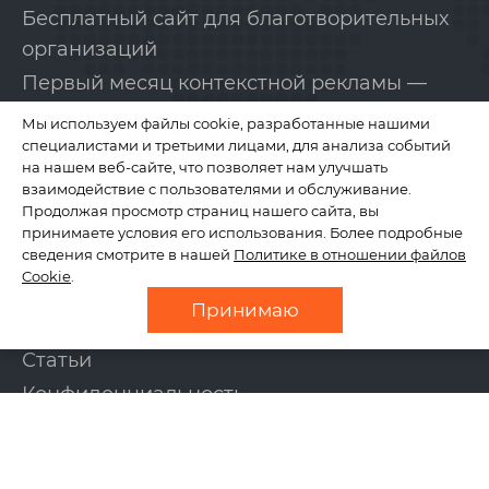
Бесплатный сайт для благотворительных
организаций
Первый месяц контекстной рекламы —
бесплатно!
Мы используем файлы cookie, разработанные нашими
специалистами и третьими лицами, для анализа событий
на нашем веб-сайте, что позволяет нам улучшать
КОМПАНИЯ
взаимодействие с пользователями и обслуживание.
Продолжая просмотр страниц нашего сайта, вы
принимаете условия его использования. Более подробные
сведения смотрите в нашей
Политике в отношении файлов
О нас
Cookie
.
Отзывы
Принимаю
Новости
Статьи
Конфиденциальность
Контакты