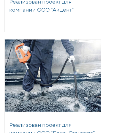
Реализован проект для
компании ООО “Акцент”
Реализован проект для
компании ООО “БетонСтандарт”