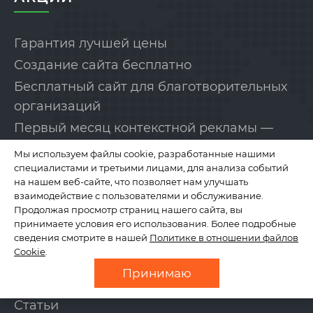
Гарантия лучшей цены
Создание сайта бесплатно
Бесплатный сайт для благотворительных
организаций
Первый месяц контекстной рекламы —
бесплатно!
Мы используем файлы cookie, разработанные нашими
специалистами и третьими лицами, для анализа событий
на нашем веб-сайте, что позволяет нам улучшать
КОМПАНИЯ
взаимодействие с пользователями и обслуживание.
Продолжая просмотр страниц нашего сайта, вы
принимаете условия его использования. Более подробные
сведения смотрите в нашей
Политике в отношении файлов
О нас
Cookie
.
Отзывы
Принимаю
Новости
Статьи