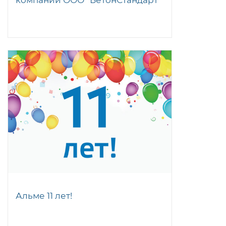
Альме 11 лет!