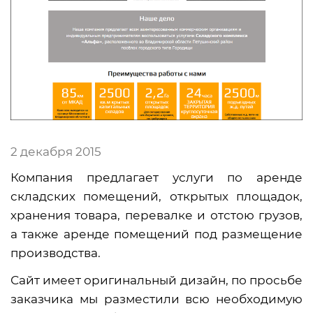
2 декабря 2015
Компания предлагает услуги по аренде
складских помещений, открытых площадок,
хранения товара, перевалке и отстою грузов,
а также аренде помещений под размещение
производства.
Сайт имеет оригинальный дизайн, по просьбе
заказчика мы разместили всю необходимую