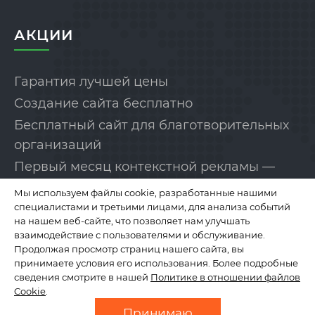
АКЦИИ
Гарантия лучшей цены
Создание сайта бесплатно
Бесплатный сайт для благотворительных
организаций
Первый месяц контекстной рекламы —
бесплатно!
Мы используем файлы cookie, разработанные нашими
специалистами и третьими лицами, для анализа событий
на нашем веб-сайте, что позволяет нам улучшать
КОМПАНИЯ
взаимодействие с пользователями и обслуживание.
Продолжая просмотр страниц нашего сайта, вы
принимаете условия его использования. Более подробные
сведения смотрите в нашей
Политике в отношении файлов
О нас
Cookie
.
Отзывы
Принимаю