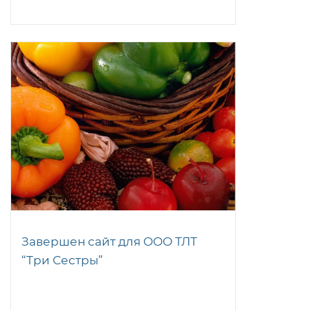
Завершен сайт для ООО ТЛТ
“Три Сестры”