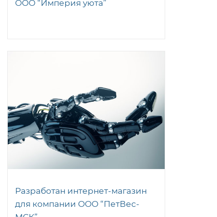
ООО “Империя уюта”
Разработан интернет-магазин
для компании ООО “ПетВес-
МСК”