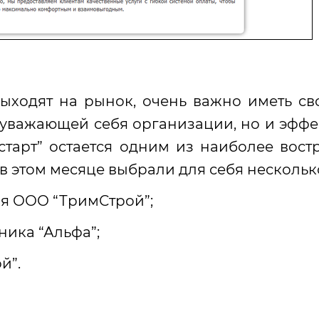
ыходят на рынок, очень важно иметь сво
 уважающей себя организации, но и эффе
старт” остается одним из наиболее вос
в этом месяце выбрали для себя нескольк
ия ООО “ТримСтрой”;
ника “Альфа”;
й”.