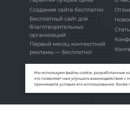
Гарантия лучшей цены
О нас
Создание сайта бесплатно
Отзы
Бесплатный сайт для
Ново
благотворительных
Стать
организаций
Конф
Первый месяц контекстной
Конт
рекламы — бесплатно!
Мы используем файлы cookie, разработанные н
что позволяет нам улучшать взаимодействие с 
принимаете условия его использования. Более