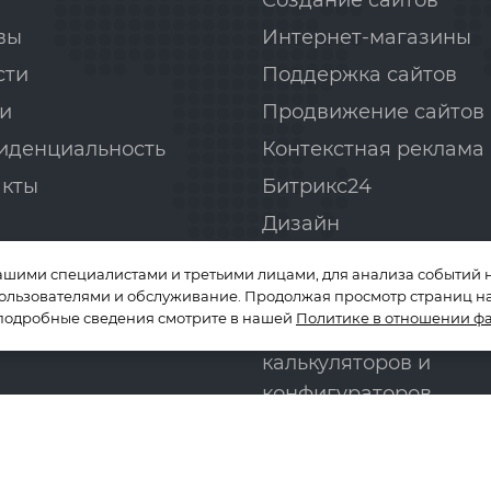
Создание сайтов
вы
Интернет-магазины
сти
Поддержка сайтов
и
Продвижение сайтов
иденциальность
Контекстная реклама
акты
Битрикс24
Дизайн
Аудит сайта
ашими специалистами и третьими лицами, для анализа событий н
Вёрстка сайтов
пользователями и обслуживание. Продолжая просмотр страниц на
 подробные сведения смотрите в нашей
Политике в отношении фа
Разработка онлайн-
калькуляторов и
конфигураторов