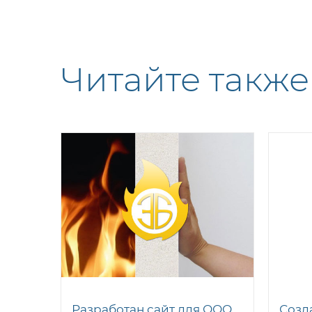
Читайте также
Разработан сайт для ООО
Созд