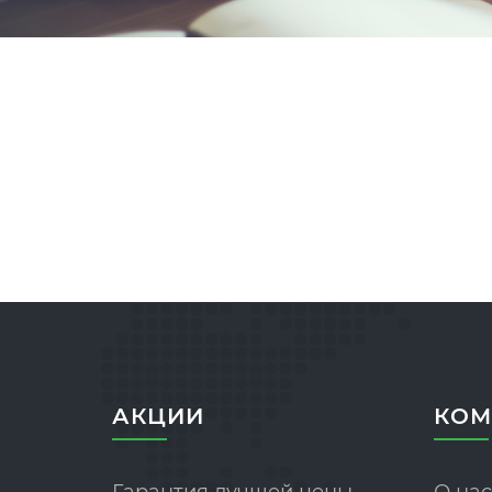
АКЦИИ
КОМ