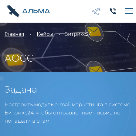
Главная
Кейсы
Битрикс24
AOCG
Задача
Настроить модуль e-mail маркетинга в системе
Битрикс24
, чтобы отправленные письма не
попадали в спам.