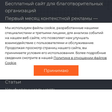
Бесплатный сайт для благотворительных
организаций
Первый месяц контекстной рекламы —
бесплатно!
Мы используем файлы cookie, разработанные нашими
специалистами и третьими лицами, для анализа событий
на нашем веб-сайте, что позволяет нам улучшать
КОМПАНИЯ
взаимодействие с пользователями и обслуживание.
Продолжая просмотр страниц нашего сайта, вы
принимаете условия его использования. Более подробные
сведения смотрите в нашей
Политике в отношении файлов
О нас
Cookie
.
Отзывы
Принимаю
Новости
Статьи
Конфиденциальность
Контакты