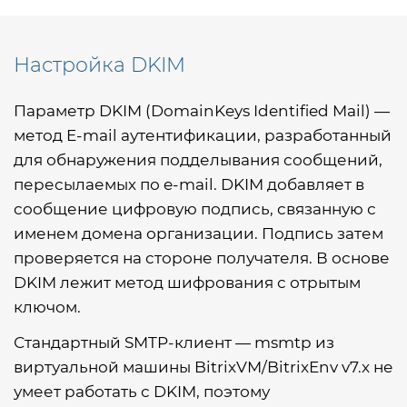
Настройка DKIM
Параметр DKIM (DomainKeys Identified Mail) —
метод E-mail аутентификации, разработанный
для обнаружения подделывания сообщений,
пересылаемых по e-mail. DKIM добавляет в
сообщение цифровую подпись, связанную с
именем домена организации. Подпись затем
проверяется на стороне получателя. В основе
DKIM лежит метод шифрования с отрытым
ключом.
Стандартный SMTP-клиент — msmtp из
виртуальной машины BitrixVM/BitrixEnv v7.x не
умеет работать с DKIM, поэтому