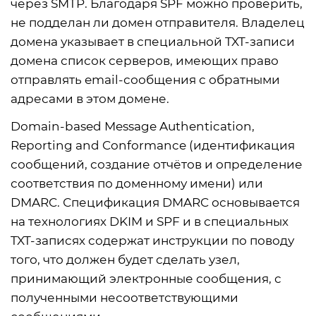
через SMTP. Благодаря SPF можно проверить,
не подделан ли домен отправителя. Владелец
домена указывает в специальной TXT-записи
домена список серверов, имеющих право
отправлять email-сообщения с обратными
адресами в этом домене.
Domain-based Message Authentication,
Reporting and Conformance (идентификация
сообщений, создание отчётов и определение
соответствия по доменному имени) или
DMARC. Спецификация DMARC основывается
на технологиях DKIM и SPF и в специальных
TXT-записях содержат инструкции по поводу
того, что должен будет сделать узел,
принимающий электронные сообщения, с
полученными несоответствующими