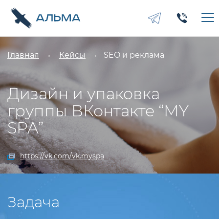
Главная
Кейсы
SEO и реклама
Дизайн и упаковка
группы ВКонтакте “MY
SPA”
https://vk.com/vk.myspa
Задача