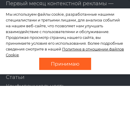
Первый месяц контекстной рекламы —
бесплатно!
Мы используем файлы cookie, разработанные нашими
специалистами и третьими лицами, для анализа событий
на нашем веб-сайте, что позволяет нам улучшать
КОМПАНИЯ
взаимодействие с пользователями и обслуживание.
Продолжая просмотр страниц нашего сайта, вы
принимаете условия его использования. Более подробные
сведения смотрите в нашей
Политике в отношении файлов
О нас
Cookie
.
Отзывы
Принимаю
Новости
Статьи
Конфиденциальность
Контакты
УСЛУГИ