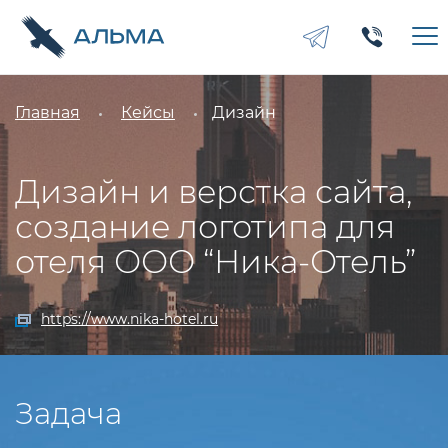
Главная
Кейсы
Дизайн
Дизайн и верстка сайта,
создание логотипа для
отеля ООО “Ника-Отель”
https://www.nika-hotel.ru
Задача