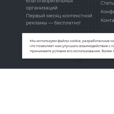
благотворительных
Стать
организаций
Конф
Первый месяц контекстной
Конт
рекламы — бесплатно!
Мы используем файлы cookie, разработанные н
что позволяет нам улучшать взаимодействие с 
принимаете условия его использования. Более
Телефон:
8-800-775-02-81