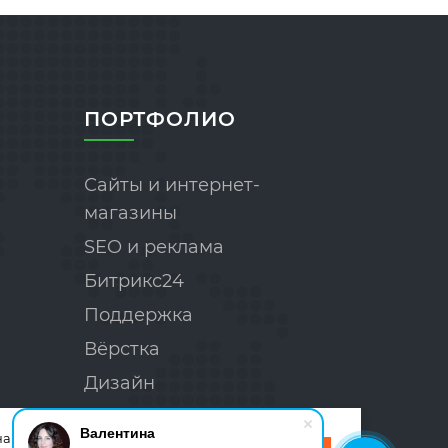
ПОРТФОЛИО
Сайты и интернет-
магазины
SEO и реклама
Битрикс24
Поддержка
Вёрстка
Дизайн
Валентина
а нашем веб-сайте,