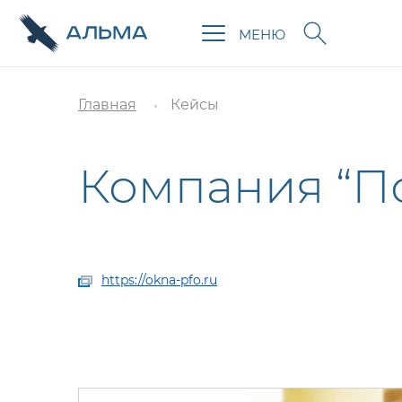
МЕНЮ
Главная
Кейсы
Компания “П
https://okna-pfo.ru