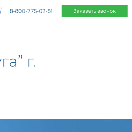
8-800-775-02-81
Заказать звонок
а” г.