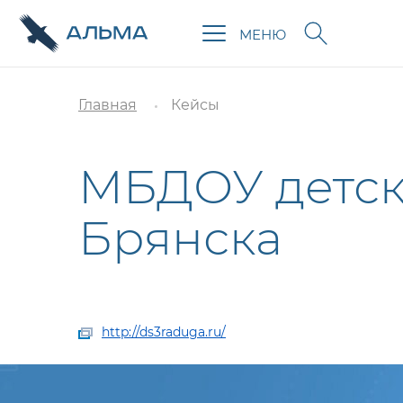
МЕНЮ
Главная
Кейсы
МБДОУ детски
Брянска
http://ds3raduga.ru/