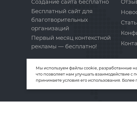
Создание сайта бесплатно
Отзы
Бесплатный сайт для
Ново
благотворительных
Стать
организаций
Конф
Первый месяц контекстной
Конт
рекламы — бесплатно!
Мы используем файлы cookie, разработанные н
что позволяет нам улучшать взаимодействие с 
принимаете условия его использования. Более
Телефон:
8-800-775-02-81