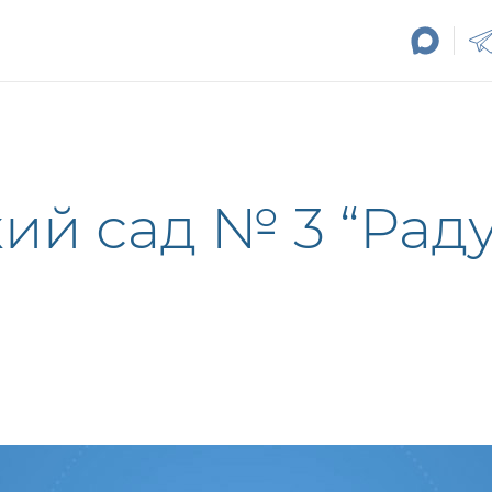
й сад № 3 “Радуг