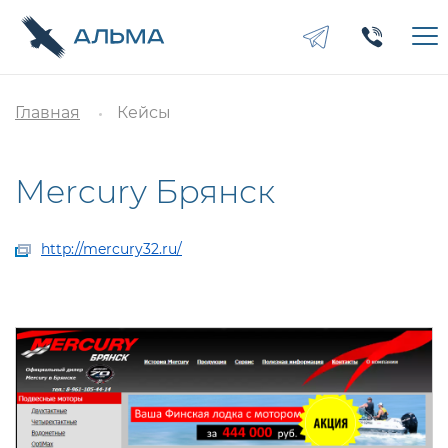
Главная
Кейсы
Mercury Брянск
http://mercury32.ru/