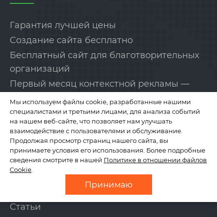
Гарантия лучшей цены
Создание сайта бесплатно
Бесплатный сайт для благотворительных
организаций
Первый месяц контекстной рекламы —
бесплатно!
Мы используем файлы cookie, разработанные нашими
специалистами и третьими лицами, для анализа событий
на нашем веб-сайте, что позволяет нам улучшать
КОМПАНИЯ
взаимодействие с пользователями и обслуживание.
Продолжая просмотр страниц нашего сайта, вы
принимаете условия его использования. Более подробные
сведения смотрите в нашей
Политике в отношении файлов
О нас
Cookie
.
Отзывы
Принимаю
Новости
Статьи