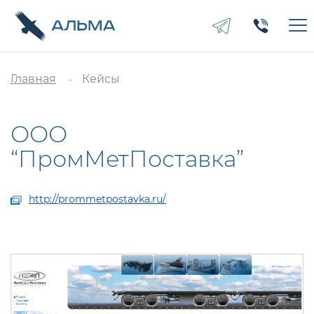
Главная
Кейсы
ООО
“ПромМетПоставка”
http://prommetpostavka.ru/