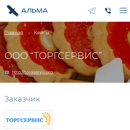
Главная
Кейсы
ООО “ТОРГСЕРВИС”
http://torgservis.org
Заказчик