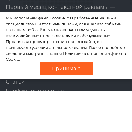
Первый месяц контекстной рекламы —
бесплатно!
Мы используем файлы cookie, разработанные нашими
специалистами и третьими лицами, для анализа событий
на нашем веб-сайте, что позволяет нам улучшать
КОМПАНИЯ
взаимодействие с пользователями и обслуживание.
Продолжая просмотр страниц нашего сайта, вы
принимаете условия его использования. Более подробные
сведения смотрите в нашей
Политике в отношении файлов
О нас
Cookie
.
Отзывы
Принимаю
Новости
Статьи
Конфиденциальность
Контакты
УСЛУГИ