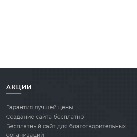
АКЦИИ
Гарантия лучшей цены
Создание сайта бесплатно
Бесплатный сайт для благотворительных
организаций