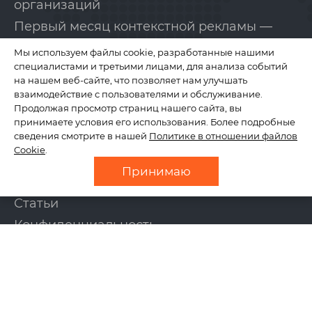
организаций
Первый месяц контекстной рекламы —
бесплатно!
Мы используем файлы cookie, разработанные нашими
специалистами и третьими лицами, для анализа событий
на нашем веб-сайте, что позволяет нам улучшать
КОМПАНИЯ
взаимодействие с пользователями и обслуживание.
Продолжая просмотр страниц нашего сайта, вы
принимаете условия его использования. Более подробные
сведения смотрите в нашей
Политике в отношении файлов
О нас
Cookie
.
Отзывы
Принимаю
Новости
Статьи
Конфиденциальность
Контакты
УСЛУГИ