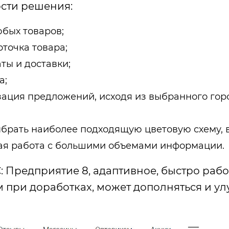
сти решения:
юбых товаров;
точка товара;
ты и доставки;
а;
ация предложений, исходя из выбранного гор
рать наиболее подходящую цветовую схему, вс
ная работа с большими объемами информации.
: Предприятие 8, адаптивное, быстро раб
м при доработках, может дополняться и ул