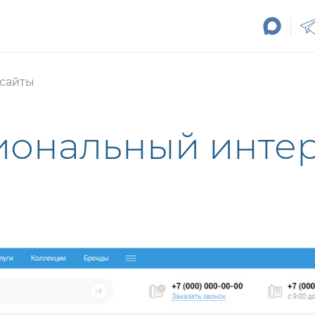
 сайты
ональный интер