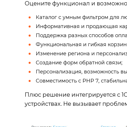
Оцените функционал и возможно
Каталог с умным фильтром для л
Информативная и продающая кар
Поддержка разных способов опла
Функциональная и гибкая корзин
Изменение региона и персонализ
Создание форм обратной связи;
Персонализация, возможность выб
Совместимость с PHP 7, стабиль
Плюс решение интегрируется с 1С
устройствах. Не вызывает пробле