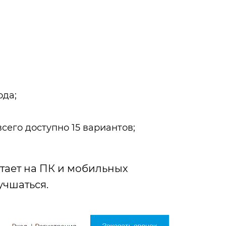
ода;
его доступно 15 вариантов;
отает на ПК и мобильных
учшаться.