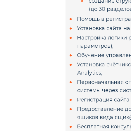
создание струк
(до 30 раздело
Помощь в регистра
Установка сайта н
Настройка логики р
параметров);
Обучение управлени
Установка счётчик
Analytics;
Первоначальная оп
системы через сис
Регистрация сайта 
Предоставление до
ящиков вида ящик
Бесплатная консуль