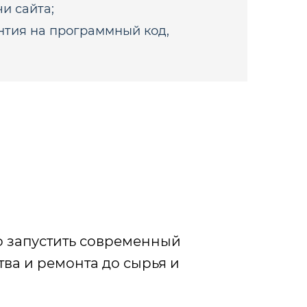
и сайта;
тия на программный код,
о запустить современный
тва и ремонта до сырья и