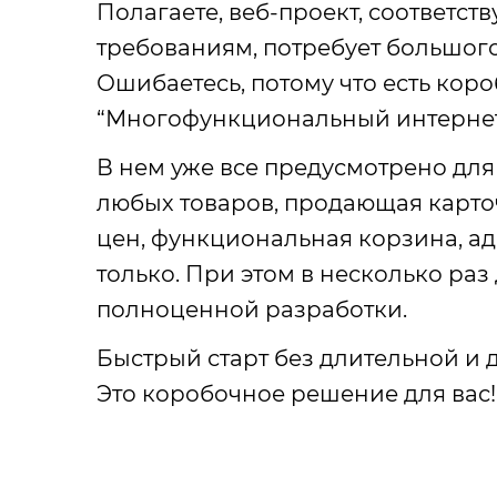
Полагаете, веб-проект, соответс
требованиям, потребует большог
Ошибаетесь, потому что есть ко
“Многофункциональный интернет-м
В нем уже все предусмотрено для
любых товаров, продающая карто
цен, функциональная корзина, ад
только. При этом в несколько ра
полноценной разработки.
Быстрый старт без длительной и 
Это коробочное решение для вас!