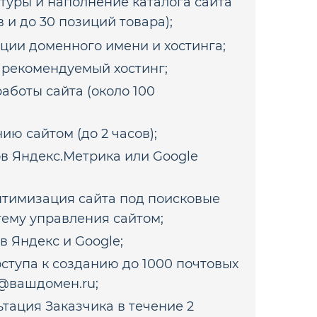
туры и наполнение каталога сайта
в и до 30 позиций товара);
ции доменного имени и хостинга;
а рекомендуемый хостинг;
аботы сайта (около 100
ю сайтом (до 2 часов);
ов Яндекс.Метрика или Google
тимизация сайта под поисковые
тему управления сайтом;
в Яндекс и Google;
ступа к созданию до 1000 почтовых
@вашдомен.ru;
тация Заказчика в течение 2