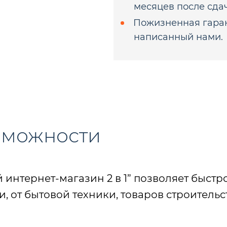
месяцев после сдач
Пожизненная гаран
написанный нами.
зможности
нтернет-магазин 2 в 1” позволяет быстр
 от бытовой техники, товаров строительс