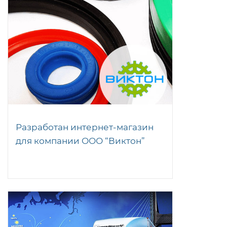
Разработан интернет-магазин
для компании ООО “Виктон”